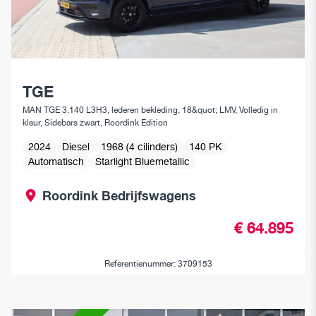
TGE
MAN TGE 3.140 L3H3, lederen bekleding, 18&quot; LMV, Volledig in
kleur, Sidebars zwart, Roordink Edition
2024
Diesel
1968 (4 cilinders)
140 PK
Automatisch
Starlight Bluemetallic
Roordink Bedrijfswagens
€ 64.895
Referentienummer: 3709153