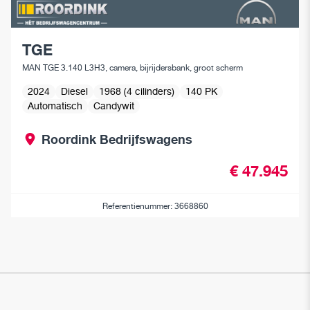
TGE
MAN TGE 3.140 L3H3, camera, bijrijdersbank, groot scherm
2024
Diesel
1968 (4 cilinders)
140 PK
Automatisch
Candywit
Roordink Bedrijfswagens
€ 47.945
Referentienummer: 3668860