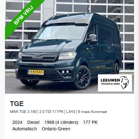
TGE
MAN TGE 3.180│2.0 TDI 177PK│L3H3│8-traps Automaat
2024
Diesel
1968 (4 cilinders)
177 PK
Automatisch
Ontario Green