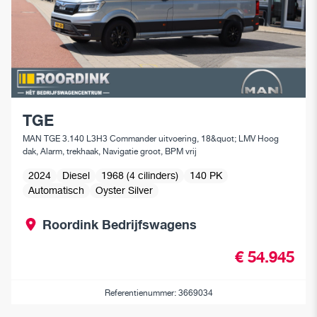
TGE
MAN TGE 3.140 L3H3 Commander uitvoering, 18&quot; LMV Hoog
dak, Alarm, trekhaak, Navigatie groot, BPM vrij
2024
Diesel
1968 (4 cilinders)
140 PK
Automatisch
Oyster Silver
Roordink Bedrijfswagens
€ 54.945
Referentienummer: 3669034