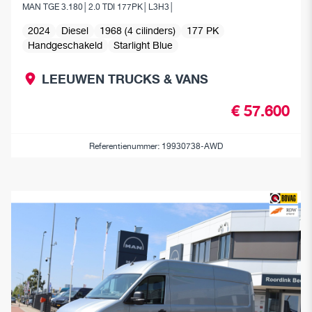
MAN TGE 3.180│2.0 TDI 177PK│L3H3│
2024
Diesel
1968 (4 cilinders)
177 PK
Handgeschakeld
Starlight Blue
LEEUWEN TRUCKS & VANS
€ 57.600
Referentienummer: 19930738-AWD