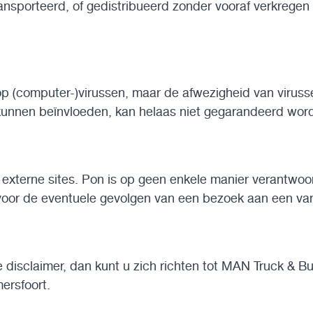
sporteerd, of gedistribueerd zonder vooraf verkregen s
op (computer-)virussen, maar de afwezigheid van viruss
unnen beïnvloeden, kan helaas niet gegarandeerd wor
 externe sites. Pon is op geen enkele manier verantwoor
f voor de eventuele gevolgen van een bezoek aan een van
disclaimer, dan kunt u zich richten tot MAN Truck & Bus 
ersfoort.