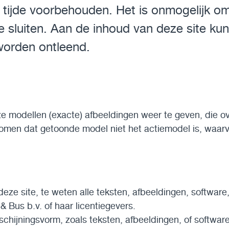
en tijde voorbehouden. Het is onmogelijk o
te sluiten. Aan de inhoud van deze site ku
worden ontleend.
 onze modellen (exacte) afbeeldingen weer te geven, die
komen dat getoonde model niet het actiemodel is, waar
eze site, te weten alle teksten, afbeeldingen, software, 
Bus b.v. of haar licentiegevers.
schijningsvorm, zoals teksten, afbeeldingen, of softwar