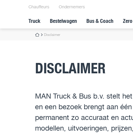
Chauffeurs
Ondernemers
Truck
Bestelwagen
Bus & Coach
Zero
Disclaimer
DISCLAIMER
MAN Truck & Bus b.v. stelt het
en een bezoek brengt aan één 
permanent zo accuraat en actue
modellen, uitvoeringen, prijzen