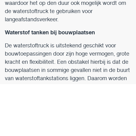
waardoor het op den duur ook mogelijk wordt om
de waterstoftruck te gebruiken voor
langeafstandsverkeer.
Waterstof tanken bij bouwplaatsen
De waterstoftruck is uitstekend geschikt voor
bouwtoepassingen door zijn hoge vermogen, grote
kracht en flexibiliteit. Een obstakel hierbij is dat de
bouwplaatsen in sommige gevallen niet in de buurt
van waterstoftankstations liggen. Daarom worden
er nu mobiele tankstations voor waterstof
ontwikkeld. Deze worden op de bouwlocatie
geplaatst, waardoor de uptime van de truck
aanzienlijk verhoogd wordt en deze ook efficiënt in
de bouw ingezet kan worden.