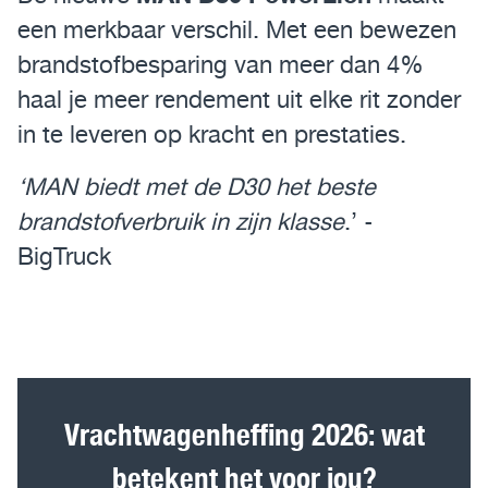
een merkbaar verschil. Met een bewezen
brandstofbesparing van meer dan 4%
haal je meer rendement uit elke rit zonder
in te leveren op kracht en prestaties.
‘MAN biedt met de D30 het beste
brandstofverbruik in zijn klasse
.’ -
BigTruck
Vrachtwagenheffing 2026: wat
betekent het voor jou?