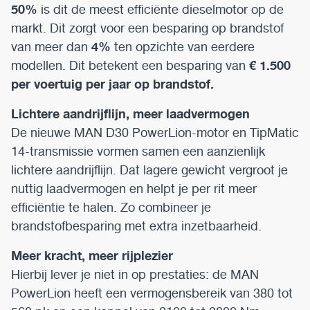
50%
is dit de meest efficiënte dieselmotor op de
markt. Dit zorgt voor een besparing op brandstof
4%
van meer dan
ten opzichte van eerdere
€ 1.500
modellen. Dit betekent een besparing van
per voertuig per jaar op brandstof.
Lichtere aandrijflijn, meer laadvermogen
De nieuwe MAN D30 PowerLion-motor en TipMatic
14-transmissie vormen samen een aanzienlijk
lichtere aandrijflijn. Dat lagere gewicht vergroot je
nuttig laadvermogen en helpt je per rit meer
efficiëntie te halen. Zo combineer je
brandstofbesparing met extra inzetbaarheid.
Meer kracht, meer rijplezier
Hierbij lever je niet in op prestaties: de MAN
PowerLion heeft een vermogensbereik van 380 tot