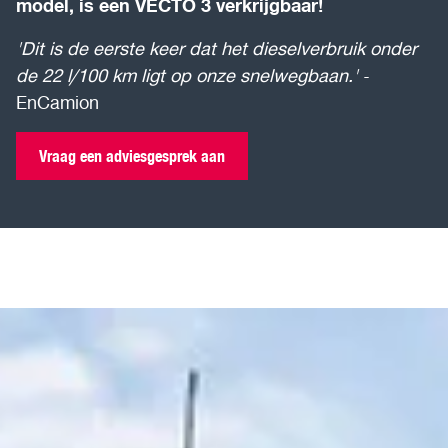
model, is een VECTO 3 verkrijgbaar!
'Dit is de eerste keer dat het dieselverbruik onder
de 22 l/100 km ligt op onze snelwegbaan.'
-
EnCamion
Vraag een adviesgesprek aan