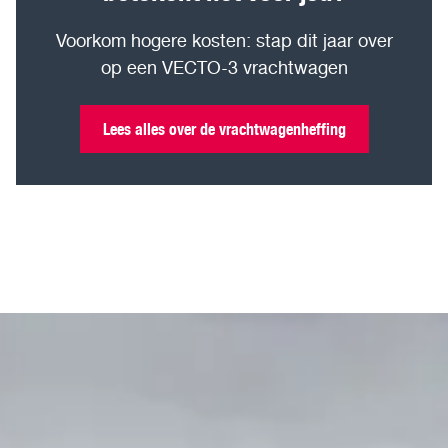
Voorkom hogere kosten: stap dit jaar over
op een VECTO-3 vrachtwagen
Lees alles over de vrachtwagenheffing