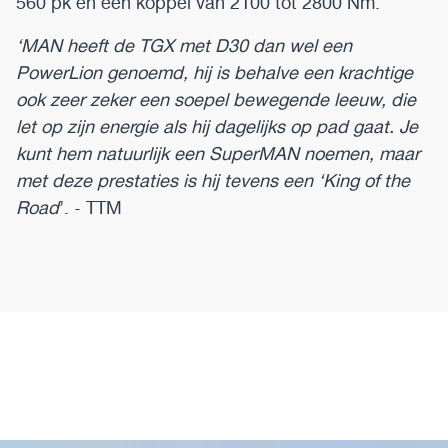
560 pk en een koppel van 2100 tot 2800 Nm.
‘MAN heeft de TGX met D30 dan wel een
PowerLion genoemd, hij is behalve een krachtige
ook zeer zeker een soepel bewegende leeuw, die
let op zijn energie als hij dagelijks op pad gaat. Je
kunt hem natuurlijk een SuperMAN noemen, maar
met deze prestaties is hij tevens een ‘King of the
Road
’. - TTM