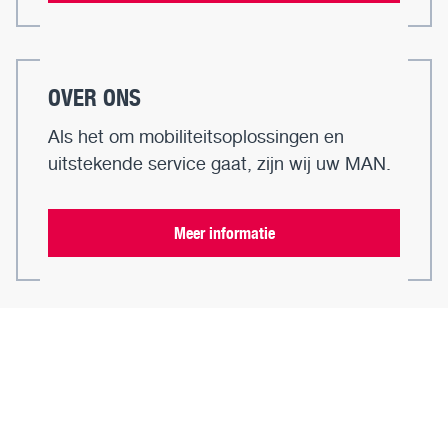
OVER ONS
Als het om mobiliteitsoplossingen en
uitstekende service gaat, zijn wij uw MAN.
Meer informatie
WERKEN BIJ MAN
Wij zoeken collega's! Bekijk nu onze
vacatures.