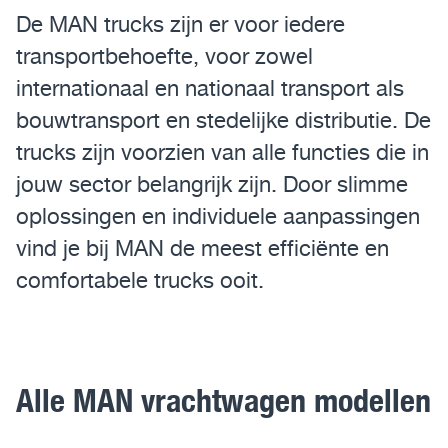
De MAN trucks zijn er voor iedere
Assistentiesystemen voor jouw MAN
transportbehoefte, voor zowel
internationaal en nationaal transport als
Mobile24
bouwtransport en stedelijke distributie. De
MAN Werkplaatsen
trucks zijn voorzien van alle functies die in
MAN Smart Tacho
jouw sector belangrijk zijn. Door slimme
oplossingen en individuele aanpassingen
vind je bij MAN de meest efficiënte en
comfortabele trucks ooit.
Alle MAN vrachtwagen modellen