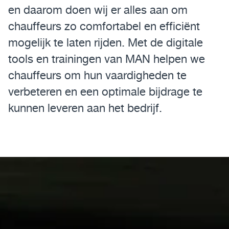
en daarom doen wij er alles aan om
Assistentiesystemen voor jouw MAN
chauffeurs zo comfortabel en efficiënt
mogelijk te laten rijden. Met de digitale
Mobile24
tools en trainingen van MAN helpen we
MAN Werkplaatsen
chauffeurs om hun vaardigheden te
verbeteren en een optimale bijdrage te
MAN Smart Tacho
kunnen leveren aan het bedrijf.