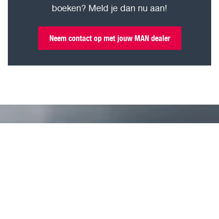
boeken? Meld je dan nu aan!
Neem contact op met jouw MAN dealer