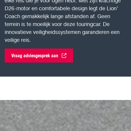
elke reis die je voor ogen hebt. Met zijn krachtige
D26-motor en comfortabele design legt de Lion’
Coach gemakkelijk lange afstanden af. Geen
terrein is te moeilijk voor deze touringcar. De
innovatieve veiligheidssystemen garanderen een
veilige reis.
Vraag adviesgesprek aan