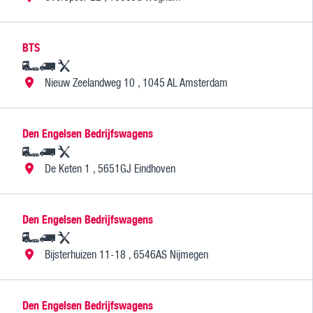
Assistentiesystemen voor jouw MAN
BTS
Mobile24
Nieuw Zeelandweg 10 , 1045 AL Amsterdam
MAN Werkplaatsen
MAN Smart Tacho
Den Engelsen Bedrijfswagens
De Keten 1 , 5651GJ Eindhoven
Den Engelsen Bedrijfswagens
Bijsterhuizen 11-18 , 6546AS Nijmegen
Den Engelsen Bedrijfswagens