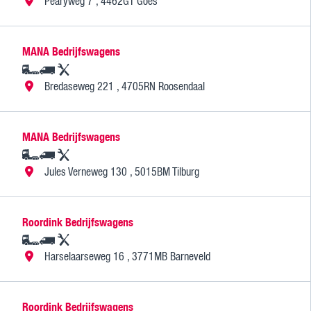
Pearyweg 7 , 4462GT Goes
MANA Bedrijfswagens
Bredaseweg 221 , 4705RN Roosendaal
MANA Bedrijfswagens
Jules Verneweg 130 , 5015BM Tilburg
Roordink Bedrijfswagens
Harselaarseweg 16 , 3771MB Barneveld
Roordink Bedrijfswagens