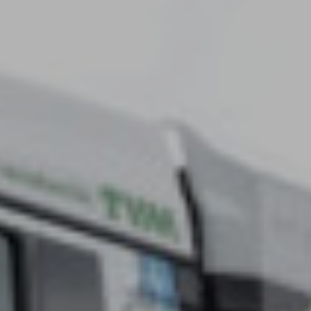
Assistentiesystemen voor jouw MAN
Mobile24
MAN Werkplaatsen
MAN Smart Tacho