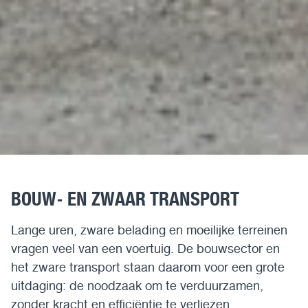
BOUW- EN ZWAAR TRANSPORT
Lange uren, zware belading en moeilijke terreinen
vragen veel van een voertuig. De bouwsector en
het zware transport staan daarom voor een grote
uitdaging: de noodzaak om te verduurzamen,
zonder kracht en efficiëntie te verliezen.