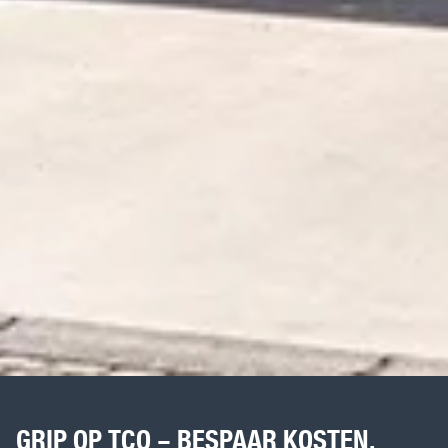
GRIP OP TCO – BESPAAR KOSTEN,