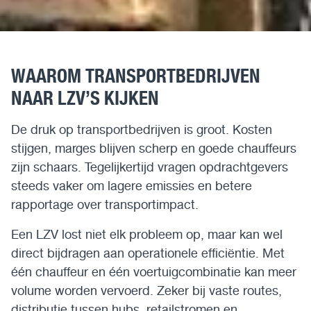
WAAROM TRANSPORTBEDRIJVEN
NAAR LZV’S KIJKEN
De druk op transportbedrijven is groot. Kosten
stijgen, marges blijven scherp en goede chauffeurs
zijn schaars. Tegelijkertijd vragen opdrachtgevers
steeds vaker om lagere emissies en betere
rapportage over transportimpact.
Een LZV lost niet elk probleem op, maar kan wel
direct bijdragen aan operationele efficiëntie. Met
één chauffeur en één voertuigcombinatie kan meer
volume worden vervoerd. Zeker bij vaste routes,
distributie tussen hubs, retailstromen en