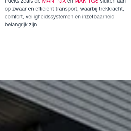
trucks zoals de
MAN TGX
en
MAN TGS
sluiten aan
op zwaar en efficiënt transport, waarbij trekkracht,
comfort, veiligheidssystemen en inzetbaarheid
belangrijk zijn.