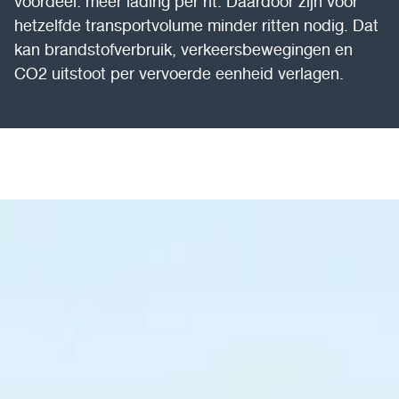
voordeel: meer lading per rit. Daardoor zijn voor
hetzelfde transportvolume minder ritten nodig. Dat
kan brandstofverbruik, verkeersbewegingen en
CO2 uitstoot per vervoerde eenheid verlagen.