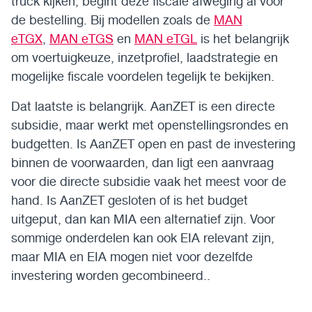
truck kijken, begint deze fiscale afweging al vóór
de bestelling. Bij modellen zoals de
MAN
eTGX
,
MAN eTGS
en
MAN eTGL
is het belangrijk
om voertuigkeuze, inzetprofiel, laadstrategie en
mogelijke fiscale voordelen tegelijk te bekijken.
Dat laatste is belangrijk. AanZET is een directe
subsidie, maar werkt met openstellingsrondes en
budgetten. Is AanZET open en past de investering
binnen de voorwaarden, dan ligt een aanvraag
voor die directe subsidie vaak het meest voor de
hand. Is AanZET gesloten of is het budget
uitgeput, dan kan MIA een alternatief zijn. Voor
sommige onderdelen kan ook EIA relevant zijn,
maar MIA en EIA mogen niet voor dezelfde
investering worden gecombineerd..