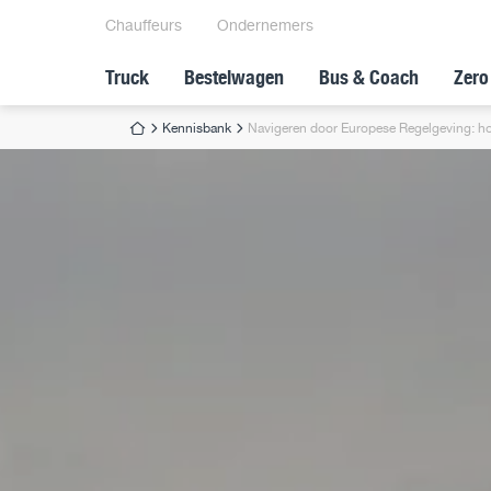
Chauffeurs
Ondernemers
Truck
Bestelwagen
Bus & Coach
Zero
Kennisbank
Navigeren door Europese Regelgeving: hoe 