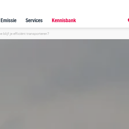
 Emissie
Services
Kennisbank
blijf je efficiënt transporteren?