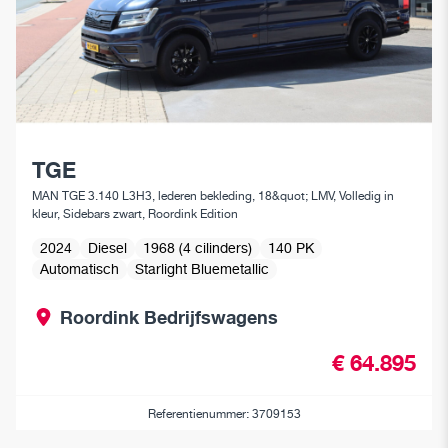
TGE
MAN TGE 3.140 L3H3, lederen bekleding, 18&quot; LMV, Volledig in
kleur, Sidebars zwart, Roordink Edition
2024
Diesel
1968 (4 cilinders)
140 PK
Automatisch
Starlight Bluemetallic
Roordink Bedrijfswagens
€ 64.895
Referentienummer: 3709153