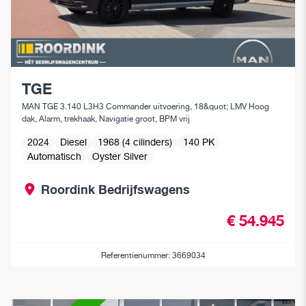
TGE
MAN TGE 3.140 L3H3 Commander uitvoering, 18&quot; LMV Hoog
dak, Alarm, trekhaak, Navigatie groot, BPM vrij
2024
Diesel
1968 (4 cilinders)
140 PK
Automatisch
Oyster Silver
Roordink Bedrijfswagens
€ 54.945
Referentienummer: 3669034