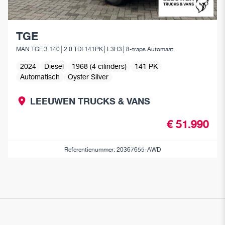
TGE
MAN TGE 3.140│2.0 TDI 141PK│L3H3│8-traps Automaat
2024
Diesel
1968 (4 cilinders)
141 PK
Automatisch
Oyster Silver
LEEUWEN TRUCKS & VANS
€ 51.990
Referentienummer: 20367655-AWD