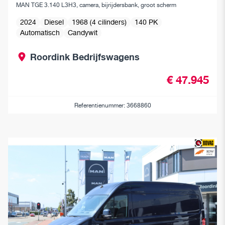
MAN TGE 3.140 L3H3, camera, bijrijdersbank, groot scherm
2024
Diesel
1968 (4 cilinders)
140 PK
Automatisch
Candywit
Roordink Bedrijfswagens
€ 47.945
Referentienummer: 3668860