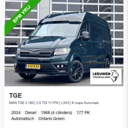
TGE
MAN TGE 3.180│2.0 TDI 177PK│L3H3│8-traps Automaat
2024
Diesel
1968 (4 cilinders)
177 PK
Automatisch
Ontario Green