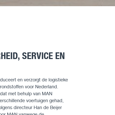
EID, SERVICE EN
oduceert en verzorgt de logistieke
rondstoffen voor Nederland.
e dat met behulp van MAN
erschillende voertuigen gehad,
lgens directeur Han de Beijer
r voor MAN vanwege de