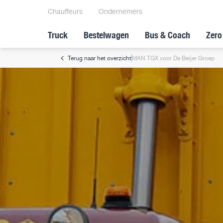
Chauffeurs
Ondernemers
Truck
Bestelwagen
Bus & Coach
Zero
Terug naar het overzicht
MAN TGX voor De Beijer Groep