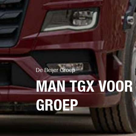
De Beijer Groep
MAN TGX VOOR 
GROEP