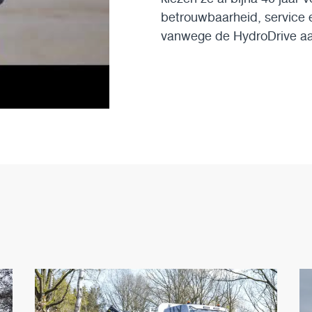
betrouwbaarheid, service e
vanwege de HydroDrive aand