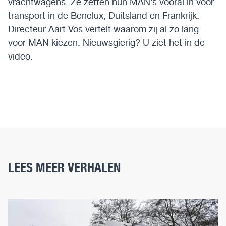
vrachtwagens. Ze zetten hun MAN’s vooral in voor
transport in de Benelux, Duitsland en Frankrijk.
Directeur Aart Vos vertelt waarom zij al zo lang
voor MAN kiezen. Nieuwsgierig? U ziet het in de
video.
LEES MEER VERHALEN