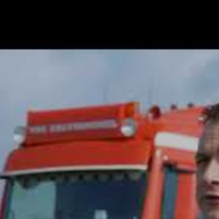
Assistentiesystemen voor jouw MAN
Mobile24
MAN Werkplaatsen
MAN Smart Tacho