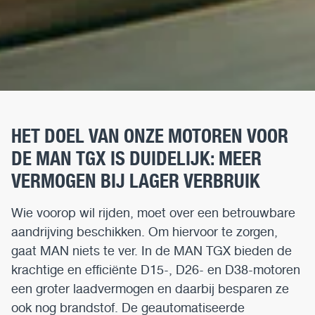
HET DOEL VAN ONZE MOTOREN VOOR
DE MAN TGX IS DUIDELIJK: MEER
VERMOGEN BIJ LAGER VERBRUIK
Wie voorop wil rijden, moet over een betrouwbare
aandrijving beschikken. Om hiervoor te zorgen,
gaat MAN niets te ver. In de MAN TGX bieden de
krachtige en efficiënte D15-, D26- en D38-motoren
een groter laadvermogen en daarbij besparen ze
ook nog brandstof. De geautomatiseerde