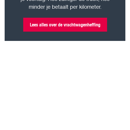
minder je betaalt per kilometer.
Lees alles over de vrachtwagenheffing