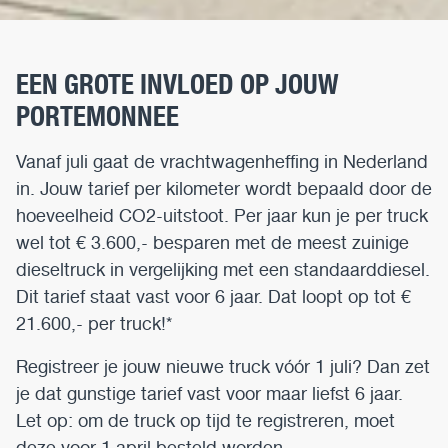
EEN GROTE INVLOED OP JOUW
PORTEMONNEE
Vanaf juli gaat de vrachtwagenheffing in Nederland
in. Jouw tarief per kilometer wordt bepaald door de
hoeveelheid CO2-uitstoot. Per jaar kun je per truck
wel tot € 3.600,- besparen met de meest zuinige
dieseltruck in vergelijking met een standaarddiesel.
Dit tarief staat vast voor 6 jaar. Dat loopt op tot €
21.600,- per truck!*
Registreer je jouw nieuwe truck vóór 1 juli? Dan zet
je dat gunstige tarief vast voor maar liefst 6 jaar.
Let op: om de truck op tijd te registreren, moet
deze voor 1 april besteld worden.