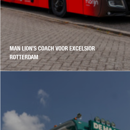
MAN LION’S COACH VOOR EXCELSIOR
ROTTERDAM