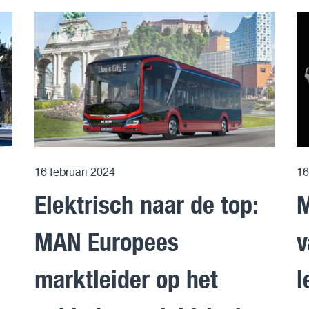
16 februari 2024
16
Elektrisch naar de top:
M
MAN Europees
v
marktleider op het
l