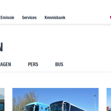
 Emissie
Services
Kennisbank
N
WAGEN
PERS
BUS