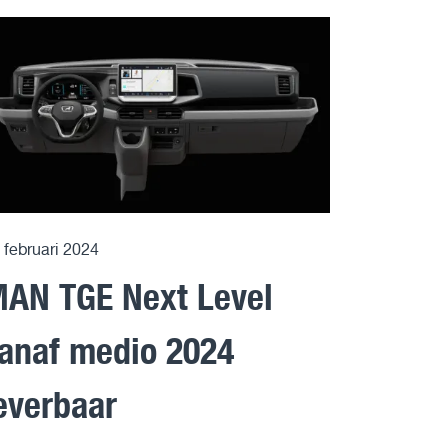
 februari 2024
AN TGE Next Level
anaf medio 2024
everbaar