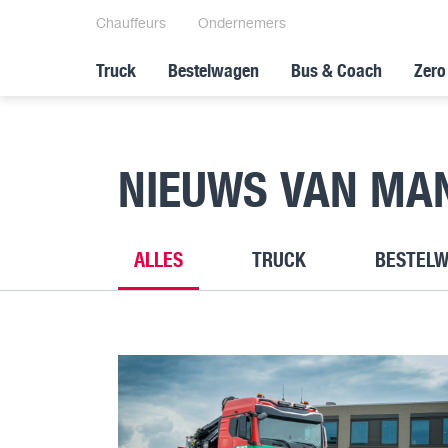
Chauffeurs
Ondernemers
Truck
Bestelwagen
Bus & Coach
Zero
NIEUWS VAN MA
ALLES
TRUCK
BESTEL